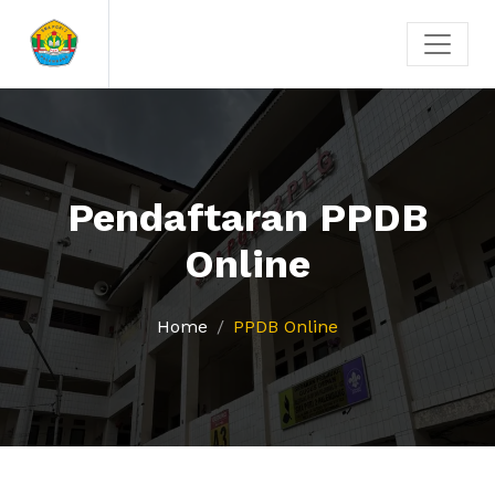
Pendaftaran PPDB
Online
Home
PPDB Online