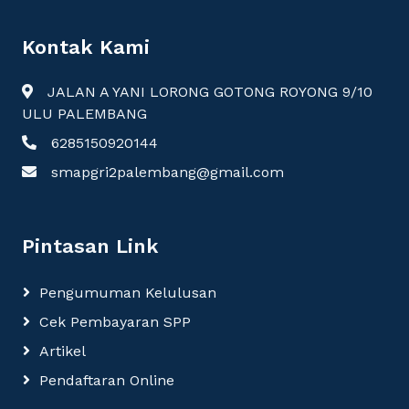
Kontak Kami
JALAN A YANI LORONG GOTONG ROYONG 9/10
ULU PALEMBANG
6285150920144
smapgri2palembang@gmail.com
Pintasan Link
Pengumuman Kelulusan
Cek Pembayaran SPP
Artikel
Pendaftaran Online