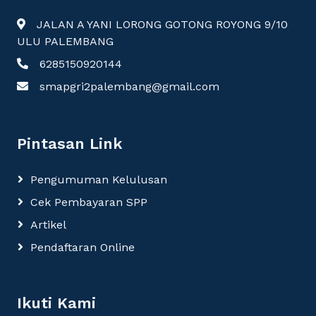
JALAN A YANI LORONG GOTONG ROYONG 9/10
ULU PALEMBANG
6285150920144
smapgri2palembang@gmail.com
Pintasan Link
Pengumuman Kelulusan
Cek Pembayaran SPP
Artikel
Pendaftaran Online
Ikuti Kami